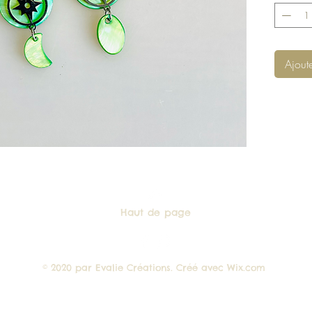
unique.
Différen
Crées à l
Ajout
Haut de page
© 2020 par Evalie Créations. Créé avec
Wix.com