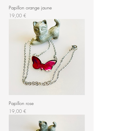
Papillon orange jaune
Prix
19,00 €
Papillon rose
Prix
19,00 €