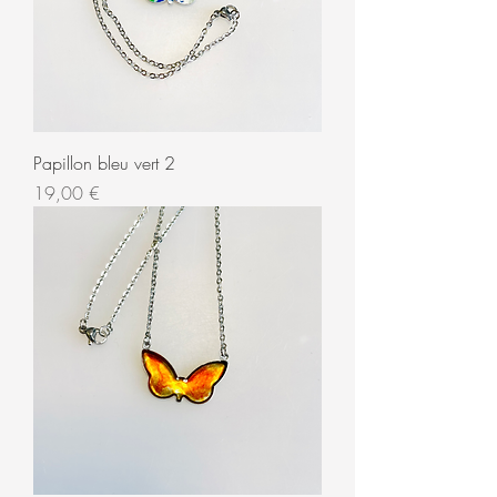
Papillon bleu vert 2
Prix
19,00 €