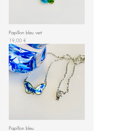
Papillon bleu vert
Prix
19,00 €
Papillon bleu