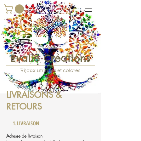
Evalie Créations
Bijoux uniques et colorés
LIVRAISONS &
RETOURS
1.LIVRAISON
Adresse de livraison