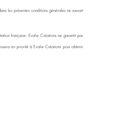
dans les présentes conditions générales ne saurait
tation française. Evalie Créations ne garantit pas
ressera en priorité à Evalie Créations pour obtenir