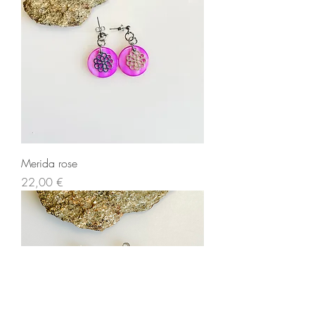
Merida rose
Prix
22,00 €