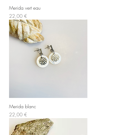
Merida vert eau
Prix
22,00 €
Merida blanc
Prix
22,00 €