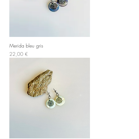
Merida bleu gris
Prix
22,00 €