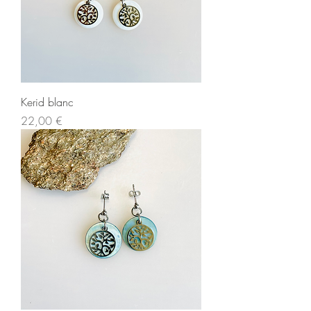
Kerid blanc
Prix
22,00 €